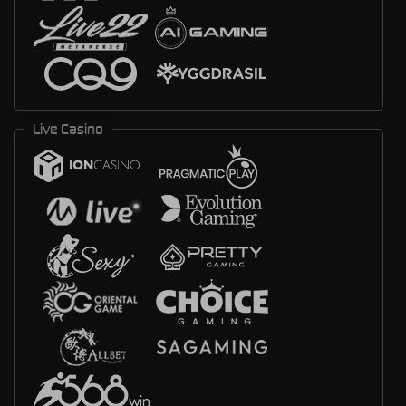
Live Casino