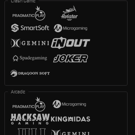
Crash Game
Arcade