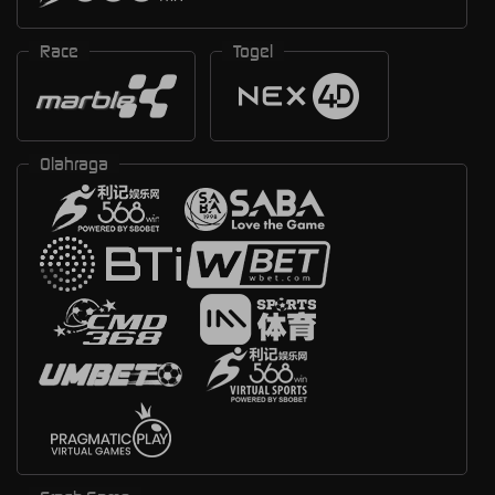
Race
Togel
Olahraga