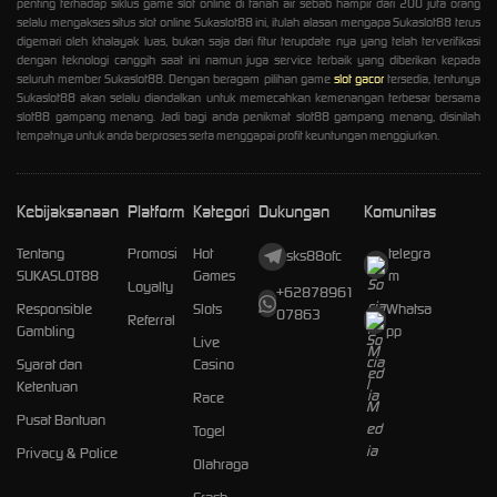
penting terhadap siklus game slot online di tanah air sebab hampir dari 200 juta orang
selalu mengakses situs slot online Sukaslot88 ini, itulah alasan mengapa Sukaslot88 terus
digemari oleh khalayak luas, bukan saja dari fitur terupdate nya yang telah terverifikasi
dengan teknologi canggih saat ini namun juga service terbaik yang diberikan kepada
seluruh member Sukaslot88. Dengan beragam pilihan game
slot gacor
tersedia, tentunya
Sukaslot88 akan selalu diandalkan untuk memecahkan kemenangan terbesar bersama
slot88 gampang menang. Jadi bagi anda penikmat slot88 gampang menang, disinilah
tempatnya untuk anda berproses serta menggapai profit keuntungan menggiurkan.
Kebijaksanaan
Platform
Kategori
Dukungan
Komunitas
Tentang
Promosi
Hot
telegra
sks88ofc
SUKASLOT88
Games
m
Loyalty
+62878961
Responsible
Slots
Whatsa
07863
Referral
Gambling
pp
Live
Syarat dan
Casino
Ketentuan
Race
Pusat Bantuan
Togel
Privacy & Police
Olahraga