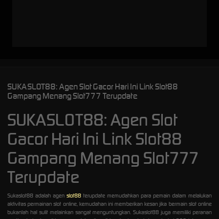
SUKASLOT88: Agen Slot Gacor Hari Ini Link Slot88
Gampang Menang Slot777 Terupdate
SUKASLOT88: Agen Slot
Gacor Hari Ini Link Slot88
Gampang Menang Slot777
Terupdate
Sukaslot88 adalah agen
slot88
terupdate memudahkan para pemain dalam melalukan
aktivitas permainan slot online, kemudahan ini memberikan kesan jika bermain slot online
bukanlah hal sulit melainkan sangat menguntungkan. Sukaslot88 juga memiliki peranan