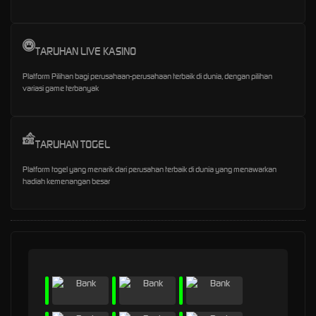
TARUHAN LIVE KASINO
Platform Pilihan bagi perusahaan-perusahaan terbaik di dunia, dengan pilihan
variasi game terbanyak
TARUHAN TOGEL
Platform togel yang menarik dari perusahan terbaik di dunia yang menawarkan
hadiah kemenangan besar