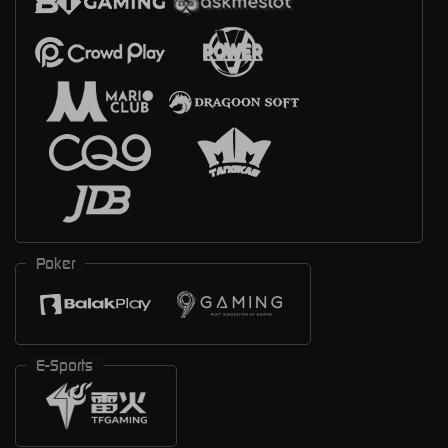
Poker
E-Sports