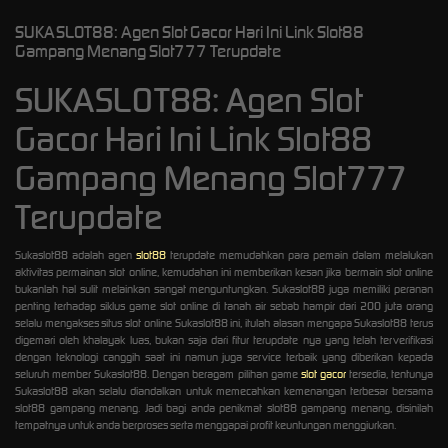
SUKASLOT88: Agen Slot Gacor Hari Ini Link Slot88
Gampang Menang Slot777 Terupdate
SUKASLOT88: Agen Slot
Gacor Hari Ini Link Slot88
Gampang Menang Slot777
Terupdate
Sukaslot88 adalah agen
slot88
terupdate memudahkan para pemain dalam melalukan
aktivitas permainan slot online, kemudahan ini memberikan kesan jika bermain slot online
bukanlah hal sulit melainkan sangat menguntungkan. Sukaslot88 juga memiliki peranan
penting terhadap siklus game slot online di tanah air sebab hampir dari 200 juta orang
selalu mengakses situs slot online Sukaslot88 ini, itulah alasan mengapa Sukaslot88 terus
digemari oleh khalayak luas, bukan saja dari fitur terupdate nya yang telah terverifikasi
dengan teknologi canggih saat ini namun juga service terbaik yang diberikan kepada
seluruh member Sukaslot88. Dengan beragam pilihan game
slot gacor
tersedia, tentunya
Sukaslot88 akan selalu diandalkan untuk memecahkan kemenangan terbesar bersama
slot88 gampang menang. Jadi bagi anda penikmat slot88 gampang menang, disinilah
tempatnya untuk anda berproses serta menggapai profit keuntungan menggiurkan.