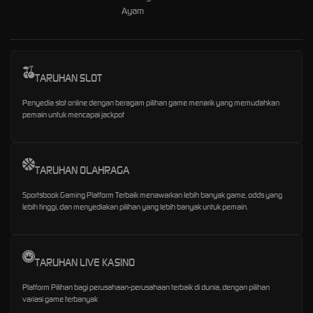
Ayam
TARUHAN SLOT
Penyedia slot online dengan beragam pilihan game menarik yang memudahkan
pemain untuk mencapai jackpot
TARUHAN OLAHRAGA
Sportsbook Gaming Platform Terbaik menawarkan lebih banyak game, odds yang
lebih tinggi, dan menyediakan pilihan yang lebih banyak untuk pemain.
TARUHAN LIVE KASINO
Platform Pilihan bagi perusahaan-perusahaan terbaik di dunia, dengan pilihan
variasi game terbanyak