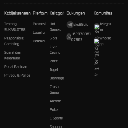
Kebijaksanaan
Platform
Kategori
Dukungan
Komunitas
Tentang
Promosi
Hot
telegra
sks88ofc
SUKASLOT88
Games
m
Loyalty
+62878961
Responsible
Slots
Whatsa
07863
Referral
Gambling
pp
Live
Syarat dan
Casino
Ketentuan
Race
Pusat Bantuan
Togel
Privacy & Police
Olahraga
Crash
Game
Arcade
Poker
E-Sports
Sabung