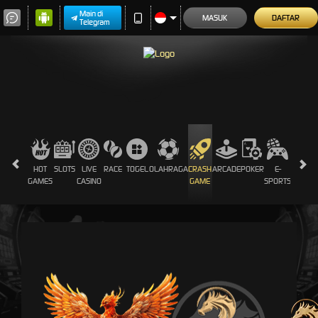
Main di
MASUK
DAFTAR
Telegram
HOT
SLOTS
LIVE
RACE
TOGEL
OLAHRAGA
CRASH
ARCADE
POKER
E-
SABUN
GAMES
CASINO
GAME
SPORTS
AYAM