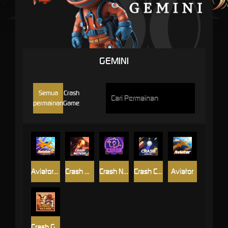
GEMINI
Semua
Crash
permainan
Game
Aviator2-Sky Elite
Crash Meteor
Crash Neon
Crash Classic
Aviator
Crash Gold Rush