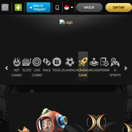
Main di
MASUK
DAFTAR
Telegram
HOT
SLOTS
LIVE
RACE
TOGEL
OLAHRAGA
CRASH
ARCADE
POKER
E-
SABUN
GAMES
CASINO
GAME
SPORTS
AYAM