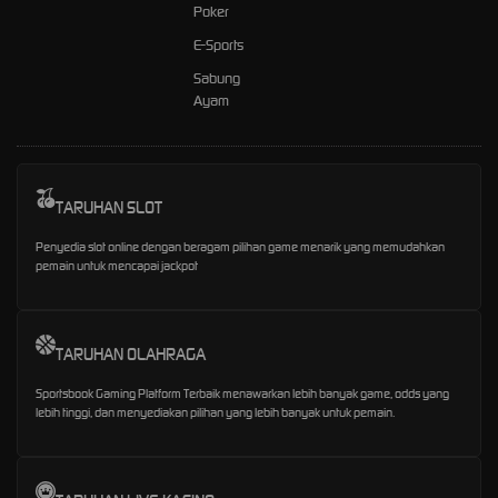
Poker
E-Sports
Sabung
Ayam
TARUHAN SLOT
Penyedia slot online dengan beragam pilihan game menarik yang memudahkan
pemain untuk mencapai jackpot
TARUHAN OLAHRAGA
Sportsbook Gaming Platform Terbaik menawarkan lebih banyak game, odds yang
lebih tinggi, dan menyediakan pilihan yang lebih banyak untuk pemain.