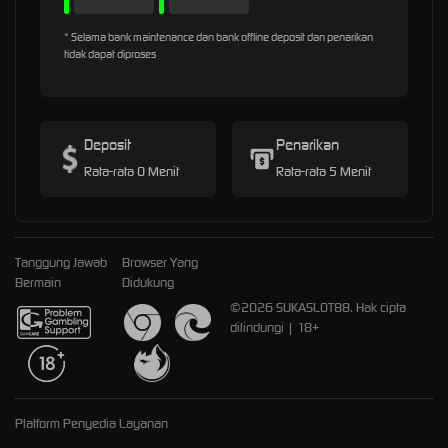
* Selama bank maintenance dan bank offline deposit dan penarikan
tidak dapat diproses
Deposit
Penarikan
Rata-rata 0 Menit
Rata-rata 5 Menit
Tanggung Jawab
Browser Yang
Bermain
Didukung
©2026 SUKASLOT88. Hak cipta
dilindungi | 18+
Platform Penyedia Layanan