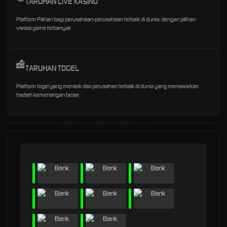
TARUHAN LIVE KASINO
Platform Pilihan bagi perusahaan-perusahaan terbaik di dunia, dengan pilihan
variasi game terbanyak
TARUHAN TOGEL
Platform togel yang menarik dari perusahan terbaik di dunia yang menawarkan
hadiah kemenangan besar