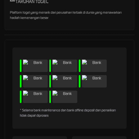
TARUHAN TOGEL
Platform togel yang menarik dari perusahan terbaik di dunia yang menawarkan
hadiah kemenangan besar
* Selama bank maintenance dan bank offline deposit dan penarikan
tidak dapat diproses