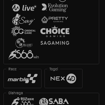
Race
Togel
Olahraga