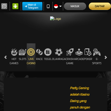
Main di
MASUK
DAFTAR
Telegram
HOT
SLOTS
LIVE
RACE
TOGEL
OLAHRAGA
CRASH
ARCADE
POKER
E-
SABUN
GAMES
CASINO
GAME
SPORTS
AYAM
Pretty Gaming
adalah Kasino
Daring yang
penuh dengan