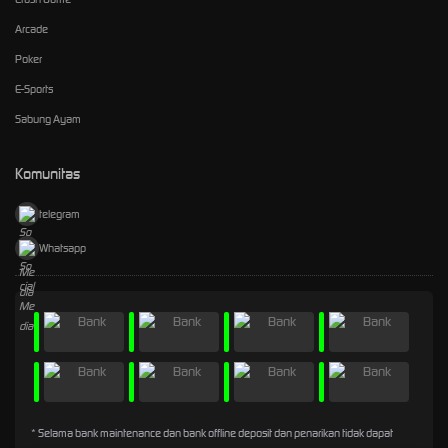
Arcade
Poker
E-Sports
Sabung Ayam
Komunitas
telegram
Whatsapp
* Selama bank maintenance dan bank offline deposit dan penarikan tidak dapat